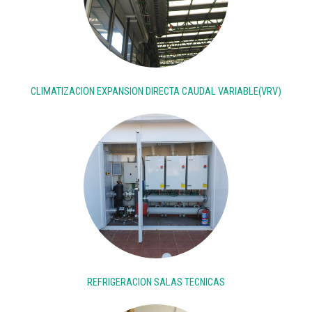
CLIMATIZACION EXPANSION DIRECTA CAUDAL VARIABLE(VRV)
REFRIGERACION SALAS TECNICAS