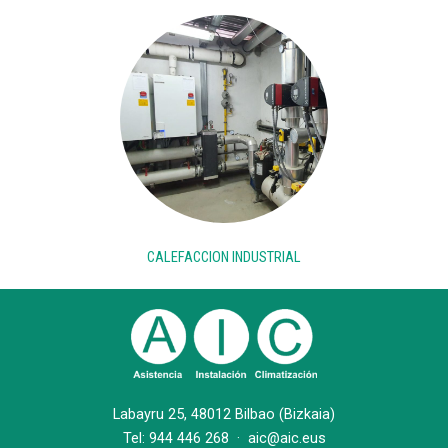
CALEFACCION INDUSTRIAL
Labayru 25, 48012 Bilbao (Bizkaia)
Tel:
944 446 268
·
aic@aic.eus